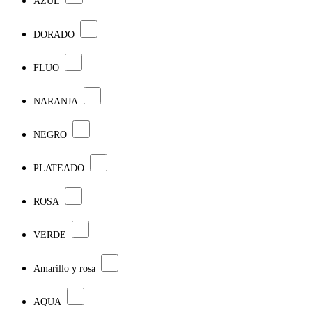
AZUL
DORADO
FLUO
NARANJA
NEGRO
PLATEADO
ROSA
VERDE
Amarillo y rosa
AQUA