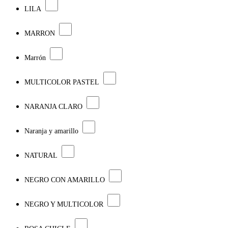
LILA
MARRON
Marrón
MULTICOLOR PASTEL
NARANJA CLARO
Naranja y amarillo
NATURAL
NEGRO CON AMARILLO
NEGRO Y MULTICOLOR