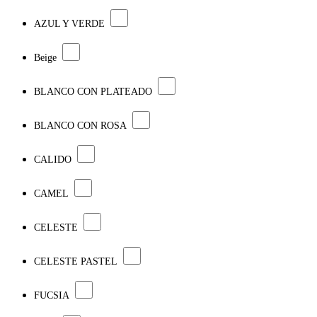
AZUL Y VERDE
Beige
BLANCO CON PLATEADO
BLANCO CON ROSA
CALIDO
CAMEL
CELESTE
CELESTE PASTEL
FUCSIA