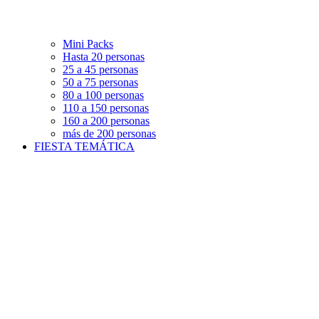
Mini Packs
Hasta 20 personas
25 a 45 personas
50 a 75 personas
80 a 100 personas
110 a 150 personas
160 a 200 personas
más de 200 personas
FIESTA TEMÁTICA