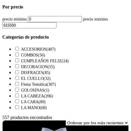
Por precio
precio mínimo
precio máximo
Categorías de producto
ACCESORIOS
(407)
COMBOS
(56)
CUMPLEAÑOS FELIZ
(24)
DECORACION
(55)
DISFRACES
(85)
EL CUELLO
(32)
Fiesta Temática
(307)
GOLOSINAS
(1)
LA CABEZA
(206)
LA CARA
(89)
LA MANO
(68)
557 productos encontrados