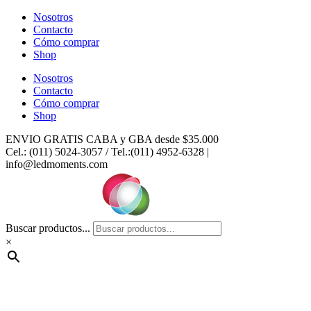
Ir
Nosotros
al
Contacto
contenido
Cómo comprar
Shop
Nosotros
Contacto
Cómo comprar
Shop
ENVIO GRATIS CABA y GBA desde $35.000
Cel.: (011) 5024-3057 / Tel.:(011) 4952-6328 |
info@ledmoments.com
Buscar productos...
×