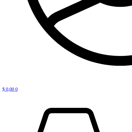
$
0,00
0