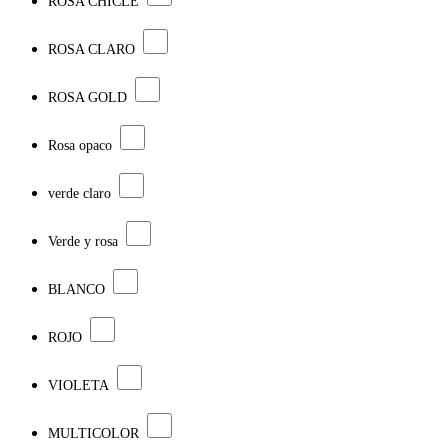
ROSA CHICLE
ROSA CLARO
ROSA GOLD
Rosa opaco
verde claro
Verde y rosa
BLANCO
ROJO
VIOLETA
MULTICOLOR