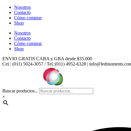
Ir
Nosotros
al
Contacto
contenido
Cómo comprar
Shop
Nosotros
Contacto
Cómo comprar
Shop
ENVIO GRATIS CABA y GBA desde $35.000
Cel.: (011) 5024-3057 / Tel.:(011) 4952-6328 | info@ledmoments.co
Buscar productos...
×