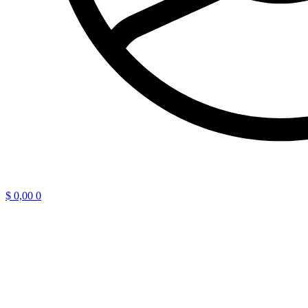
$
0,00
0