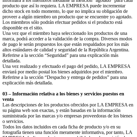
informará a los miembros mediante la mención “agotado” para cada
producto que así lo requiera. LA EMPRESA puede incrementar
dicho stock en todo momento, lo que no implica su obligación de
proveer a algún miembro un producto que se encuentre yo agotado.
Los miembros sólo podrán efectuar pedidos si el producto está
disponible en el sitio.
Una vez que el miembro haya seleccionado los productos de una
marca, podrá acceder a la validación de la compra. Diversos modos
de pago le serán propuestos los que están respaldados por los más
altos estándares de calidad y seguridad de la República Argentina.
Referirse a la sección “Seguridad” para una explicación más
detallada.
Una vez realizado y efectuado el pago del pedido, LA EMPRESA
enviará por medio postal los bienes adquiridos por el miembro.
Referirse a la sección “Despacho y entrega de pedidos” para una
explicación más detallada.
03 – Información relativa a los bienes y servicios puestos en
venta
Las descripciones de los productos ofrecidos por LA EMPRESA en
su página web son exactas, y están basadas en la información
suministrada por las marcas y/o empresas proveedoras de los bienes
o servicios.
Todos los datos incluidos en cada ficha de producto y/o en su
fotografía tienen una función meramente informativa, por tanto, LA