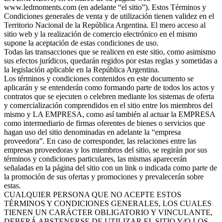
www.ledmoments.com (en adelante “el sitio”). Estos Términos y
Condiciones generales de venta y de utilización tienen validez en el
Territorio Nacional de la República Argentina. El mero acceso al
sitio web y la realización de comercio electrónico en el mismo
supone la aceptación de estas condiciones de uso.
Todas las transacciones que se realicen en este sitio, como asimismo
sus efectos jurídicos, quedarán regidos por estas reglas y sometidas a
la legislación aplicable en la República Argentina.
Los términos y condiciones contenidos en este documento se
aplicarán y se entenderán como formando parte de todos los actos y
contratos que se ejecuten o celebren mediante los sistemas de oferta
y comercialización comprendidos en el sitio entre los miembros del
mismo y LA EMPRESA, como así también al actuar la EMPRESA
como intermediario de firmas oferentes de bienes o servicios que
hagan uso del sitio denominadas en adelante la “empresa
proveedora”. En caso de corresponder, las relaciones entre las
empresas proveedoras y los miembros del sitio, se regirán por sus
términos y condiciones particulares, las mismas aparecerán
señaladas en la página del sitio con un link o indicada como parte de
la promoción de sus ofertas y promociones y prevalecerán sobre
estas.
CUALQUIER PERSONA QUE NO ACEPTE ESTOS
TÉRMINOS Y CONDICIONES GENERALES, LOS CUALES
TIENEN UN CARÁCTER OBLIGATORIO Y VINCULANTE,
DEBERÁ ABSTENERSE DE UTILIZAR EL SITIO Y/O LOS