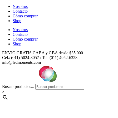
Ir
Nosotros
al
Contacto
contenido
Cómo comprar
Shop
Nosotros
Contacto
Cómo comprar
Shop
ENVIO GRATIS CABA y GBA desde $35.000
Cel.: (011) 5024-3057 / Tel.:(011) 4952-6328 |
info@ledmoments.com
Buscar productos...
×