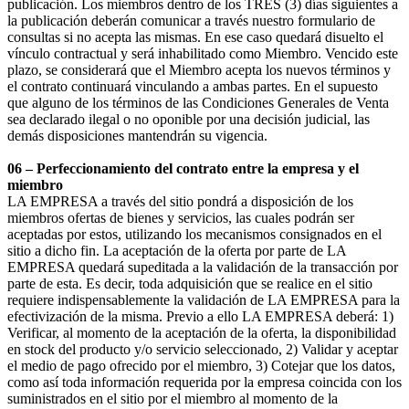
publicación. Los miembros dentro de los TRES (3) días siguientes a
la publicación deberán comunicar a través nuestro formulario de
consultas si no acepta las mismas. En ese caso quedará disuelto el
vínculo contractual y será inhabilitado como Miembro. Vencido este
plazo, se considerará que el Miembro acepta los nuevos términos y
el contrato continuará vinculando a ambas partes. En el supuesto
que alguno de los términos de las Condiciones Generales de Venta
sea declarado ilegal o no oponible por una decisión judicial, las
demás disposiciones mantendrán su vigencia.
06 – Perfeccionamiento del contrato entre la empresa y el
miembro
LA EMPRESA a través del sitio pondrá a disposición de los
miembros ofertas de bienes y servicios, las cuales podrán ser
aceptadas por estos, utilizando los mecanismos consignados en el
sitio a dicho fin. La aceptación de la oferta por parte de LA
EMPRESA quedará supeditada a la validación de la transacción por
parte de esta. Es decir, toda adquisición que se realice en el sitio
requiere indispensablemente la validación de LA EMPRESA para la
efectivización de la misma. Previo a ello LA EMPRESA deberá: 1)
Verificar, al momento de la aceptación de la oferta, la disponibilidad
en stock del producto y/o servicio seleccionado, 2) Validar y aceptar
el medio de pago ofrecido por el miembro, 3) Cotejar que los datos,
como así toda información requerida por la empresa coincida con los
suministrados en el sitio por el miembro al momento de la