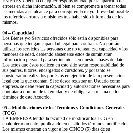
EMPRESA declina cualquier responsabilidad por la aparición de
errores en dicha información, si bien se compromete a tomar todas
las medidas a su alcance para corregir en la mayor brevedad posible
los referidos errores u omisiones tras haber sido informada de los
mismos.
04 – Capacidad
Los Bienes y/o Servicios ofrecidos sólo están disponibles para
personas que tengan capacidad legal para contratar. No podrán
utilizar los servicios las personas que no tengan esa capacidad y los
menores de edad, debiendo abstenerse estos de suministrar
información personal para ser incluidas en nuestras bases de datos.
Los actos que éstos realicen en este sitio serán responsabilidad de
sus padres, tutores, encargados o curadores, y por tanto se
considerarán realizados por éstos en ejercicio de la representación
legal con la que cuentan. Si se desea registrar un Usuario como
empresa, se debe tener la capacidad y autorizaciones necesarias para
contratar a nombre de tal entidad y de obligar a la misma en los
términos de este Acuerdo.
05 – Modificaciones de los Términos y Condiciones Generales
(TCG)
LA EMPRESA tendrá la facultad de modificar los TCG en
cualquier momento, publicando en el sitio los términos modificados.
Los mismos entrarán en vigor a los CINCO (5) días de su