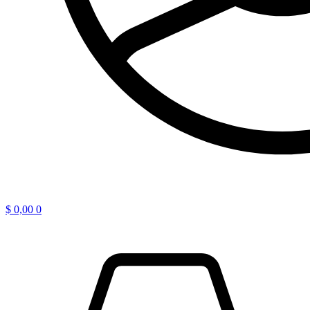
$
0,00
0