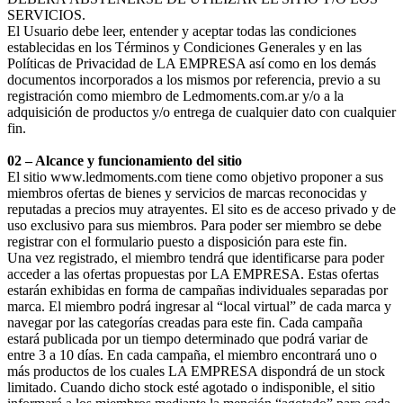
SERVICIOS.
El Usuario debe leer, entender y aceptar todas las condiciones
establecidas en los Términos y Condiciones Generales y en las
Políticas de Privacidad de LA EMPRESA así como en los demás
documentos incorporados a los mismos por referencia, previo a su
registración como miembro de Ledmoments.com.ar y/o a la
adquisición de productos y/o entrega de cualquier dato con cualquier
fin.
02 – Alcance y funcionamiento del sitio
El sitio www.ledmoments.com tiene como objetivo proponer a sus
miembros ofertas de bienes y servicios de marcas reconocidas y
reputadas a precios muy atrayentes. El sito es de acceso privado y de
uso exclusivo para sus miembros. Para poder ser miembro se debe
registrar con el formulario puesto a disposición para este fin.
Una vez registrado, el miembro tendrá que identificarse para poder
acceder a las ofertas propuestas por LA EMPRESA. Estas ofertas
estarán exhibidas en forma de campañas individuales separadas por
marca. El miembro podrá ingresar al “local virtual” de cada marca y
navegar por las categorías creadas para este fin. Cada campaña
estará publicada por un tiempo determinado que podrá variar de
entre 3 a 10 días. En cada campaña, el miembro encontrará uno o
más productos de los cuales LA EMPRESA dispondrá de un stock
limitado. Cuando dicho stock esté agotado o indisponible, el sitio