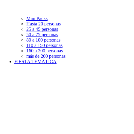
Mini Packs
Hasta 20 personas
25 a 45 personas
50 a 75 personas
80 a 100 personas
110 a 150 personas
160 a 200 personas
más de 200 personas
FIESTA TEMÁTICA