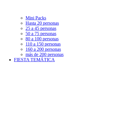
Mini Packs
Hasta 20 personas
25 a 45 personas
50 a 75 personas
80 a 100 personas
110 a 150 personas
160 a 200 personas
más de 200 personas
FIESTA TEMÁTICA