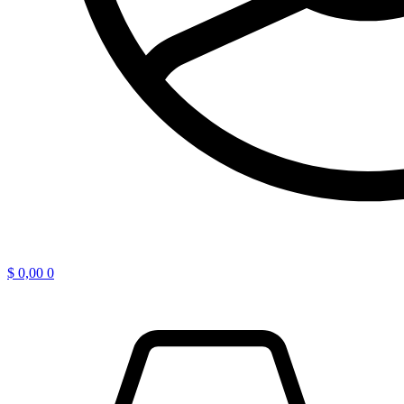
$
0,00
0