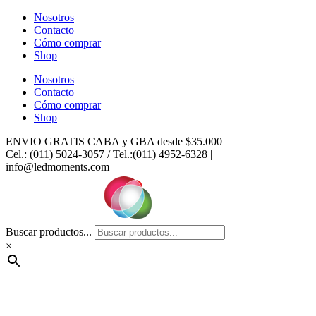
Ir
Nosotros
al
Contacto
contenido
Cómo comprar
Shop
Nosotros
Contacto
Cómo comprar
Shop
ENVIO GRATIS CABA y GBA desde $35.000
Cel.: (011) 5024-3057 / Tel.:(011) 4952-6328 |
info@ledmoments.com
Buscar productos...
×