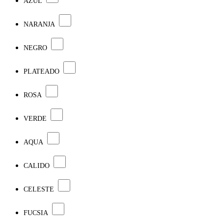
AZUL
NARANJA
NEGRO
PLATEADO
ROSA
VERDE
AQUA
CALIDO
CELESTE
FUCSIA