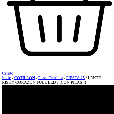
Carrito
Inicio
/
COTILLON
/
Fiesta Temática
/
FIESTA 15
/ LENTE
RISKY CORAZON FULL LED ¡¡¡CON PILAS!!!