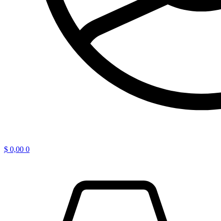
$
0,00
0