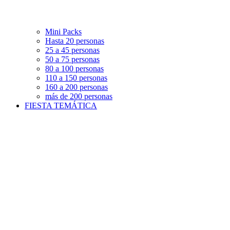
Mini Packs
Hasta 20 personas
25 a 45 personas
50 a 75 personas
80 a 100 personas
110 a 150 personas
160 a 200 personas
más de 200 personas
FIESTA TEMÁTICA