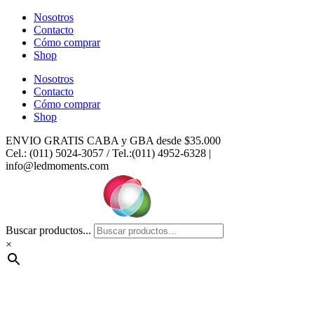
Ir
Nosotros
al
Contacto
contenido
Cómo comprar
Shop
Nosotros
Contacto
Cómo comprar
Shop
ENVIO GRATIS CABA y GBA desde $35.000
Cel.: (011) 5024-3057 / Tel.:(011) 4952-6328 |
info@ledmoments.com
Buscar productos...
×