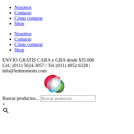
Ir
Nosotros
al
Contacto
contenido
Cómo comprar
Shop
Nosotros
Contacto
Cómo comprar
Shop
ENVIO GRATIS CABA y GBA desde $35.000
Cel.: (011) 5024-3057 / Tel.:(011) 4952-6328 |
info@ledmoments.com
Buscar productos...
×