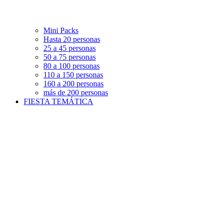
Mini Packs
Hasta 20 personas
25 a 45 personas
50 a 75 personas
80 a 100 personas
110 a 150 personas
160 a 200 personas
más de 200 personas
FIESTA TEMÁTICA