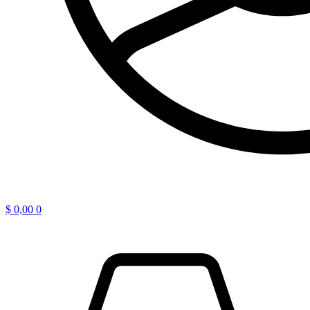
$
0,00
0