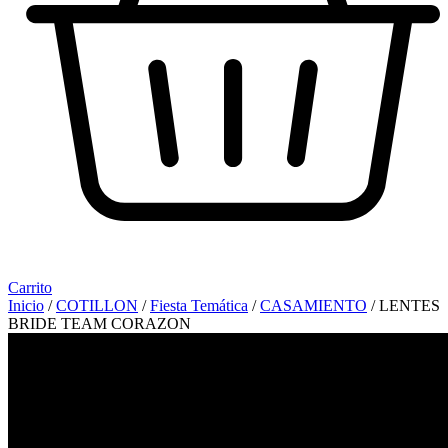
Carrito
Inicio
/
COTILLON
/
Fiesta Temática
/
CASAMIENTO
/ LENTES
BRIDE TEAM CORAZON