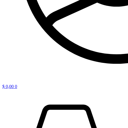
$
0,00
0