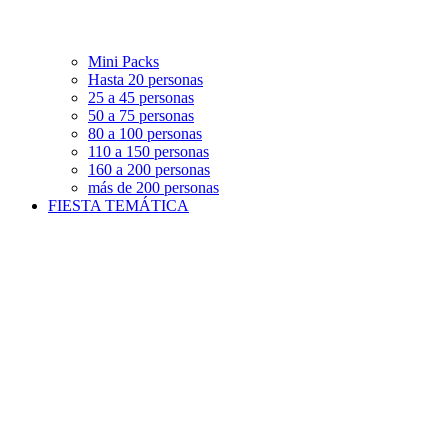
Mini Packs
Hasta 20 personas
25 a 45 personas
50 a 75 personas
80 a 100 personas
110 a 150 personas
160 a 200 personas
más de 200 personas
FIESTA TEMÁTICA