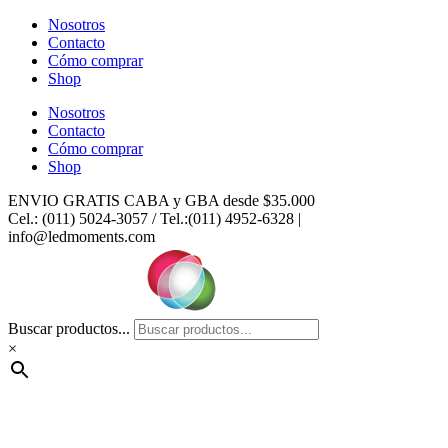
Ir
Nosotros
al
Contacto
contenido
Cómo comprar
Shop
Nosotros
Contacto
Cómo comprar
Shop
ENVIO GRATIS CABA y GBA desde $35.000
Cel.: (011) 5024-3057 / Tel.:(011) 4952-6328 |
info@ledmoments.com
Buscar productos...
×