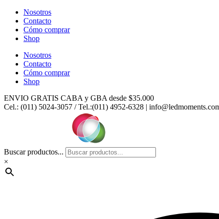
Ir
Nosotros
al
Contacto
contenido
Cómo comprar
Shop
Nosotros
Contacto
Cómo comprar
Shop
ENVIO GRATIS CABA y GBA desde $35.000
Cel.: (011) 5024-3057 / Tel.:(011) 4952-6328 | info@ledmoments.co
Buscar productos...
×