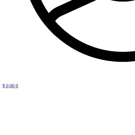
$
0,00
0