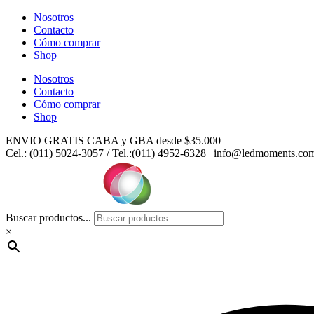
Ir
Nosotros
al
Contacto
contenido
Cómo comprar
Shop
Nosotros
Contacto
Cómo comprar
Shop
ENVIO GRATIS CABA y GBA desde $35.000
Cel.: (011) 5024-3057 / Tel.:(011) 4952-6328 | info@ledmoments.co
Buscar productos...
×