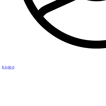
$
0,00
0