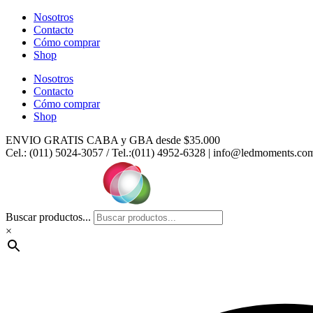
Ir
Nosotros
al
Contacto
contenido
Cómo comprar
Shop
Nosotros
Contacto
Cómo comprar
Shop
ENVIO GRATIS CABA y GBA desde $35.000
Cel.: (011) 5024-3057 / Tel.:(011) 4952-6328 | info@ledmoments.co
Buscar productos...
×