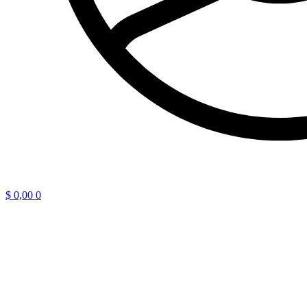
$
0,00
0