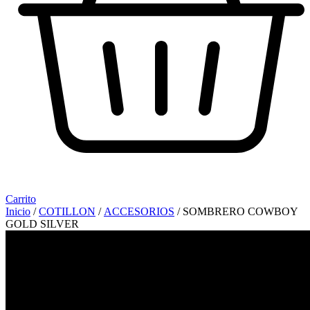
Carrito
Inicio
/
COTILLON
/
ACCESORIOS
/ SOMBRERO COWBOY
GOLD SILVER