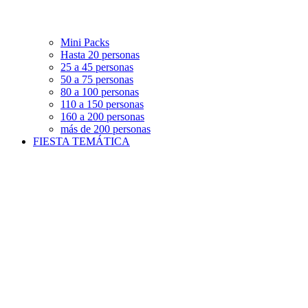
Mini Packs
Hasta 20 personas
25 a 45 personas
50 a 75 personas
80 a 100 personas
110 a 150 personas
160 a 200 personas
más de 200 personas
FIESTA TEMÁTICA