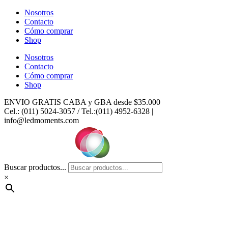
Ir
Nosotros
al
Contacto
contenido
Cómo comprar
Shop
Nosotros
Contacto
Cómo comprar
Shop
ENVIO GRATIS CABA y GBA desde $35.000
Cel.: (011) 5024-3057 / Tel.:(011) 4952-6328 |
info@ledmoments.com
Buscar productos...
×