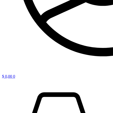
$
0,00
0